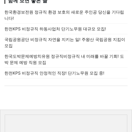
함께 보면 좋은 글
한국환경보전원 정규직 환경 보호의 새로운 주인공 당신을 기다립
니다!
한전KPS 비정규직 하동사업처 단기노무원 대규모 모집!
국립공원공단 비정규직 자연을 지키는 일! 주왕산 국립공원 지킴이
모집
한국도박문제예방치유원 정규직비정규직 내 미래를 바꿀 기회! 도
박 문제 예방 직원 모집
한전KPS 비정규직 안정적인 직장! 단기노무원 모집 중!