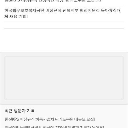
한국법무보호복지공단 비정규직 전북지부 행정지원직 육아휴직대
체 채용 기회!
최근 방문자 기록
한전KPS 비정규직 하동사업처 단기노무원 대규모 모집!
한국직업능력연구원 비정규직 2025년 특별한 기회가 왔어요!