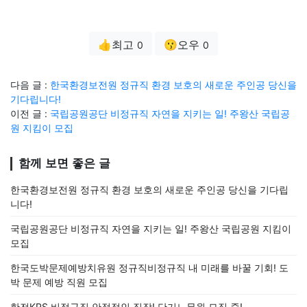
👍최고
😗오우
0
0
다음 글 :
한국환경보전원 정규직 환경 보호의 새로운 주인공 당신을
기다립니다!
이전 글 :
국립공원공단 비정규직 자연을 지키는 일! 주왕산 국립공
원 지킴이 모집
함께 보면 좋은 글
한국환경보전원 정규직 환경 보호의 새로운 주인공 당신을 기다립
니다!
국립공원공단 비정규직 자연을 지키는 일! 주왕산 국립공원 지킴이
모집
한국도박문제예방치유원 정규직비정규직 내 미래를 바꿀 기회! 도
박 문제 예방 직원 모집
한전KPS 비정규직 안정적인 직장! 단기노무원 모집 중!