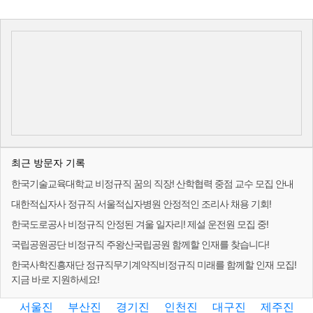
최근 방문자 기록
한국기술교육대학교 비정규직 꿈의 직장! 산학협력 중점 교수 모집 안내
대한적십자사 정규직 서울적십자병원 안정적인 조리사 채용 기회!
한국도로공사 비정규직 안정된 겨울 일자리! 제설 운전원 모집 중!
국립공원공단 비정규직 주왕산국립공원 함께할 인재를 찾습니다!
한국사학진흥재단 정규직무기계약직비정규직 미래를 함께할 인재 모집!
지금 바로 지원하세요!
서울진
부산진
경기진
인천진
대구진
제주진