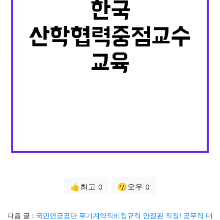
👍최고
😗오우
0
0
다음 글 :
국민연금공단 무기계약직비정규직 안정된 직장! 공무직 대