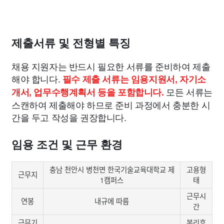
제출서류 및 전형별 특징
채용 지원자는 반드시 필요한 서류를 준비하여 제출
해야 합니다.
필수 제출 서류는 임용지원서, 자기소
모든 서류는
개서, 업무수행계획서 등을 포함합니다.
스캔하여 제출해야 하므로 준비 과정에서 충분한 시
간을 두고 작성을 권장합니다.
임용 조건 및 근무 환경
충남 천안시 병천면 한국기술교육대학교 제
고용형
근무지
1캠퍼스
태
근무시
연봉
내규에 따름
간
근무기
복리후