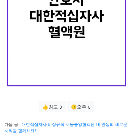
👍최고
😗오우
0
0
다음 글 :
대한적십자사 비정규직 서울중앙혈액원 내 인생의 새로운
시작을 함께해요!