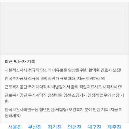
최근 방문자 기록
대한적십자사 정규직 당신의 여유로운 일상을 위한 혈액원 간호사 모집!
한국투자공사 정규직 경력직원 대규모 채용! 지금 지원하세요!
근로복지공단 무기계약직 태백병원에서 꿈의 작업치료사로 시작하세요!
근로복지공단 무기계약직 정선병원 영선·조경기사 안정적 업무와 성장 기
회!
한국보건사회연구원 청년인턴(체험형) 보건복지 분야 인턴 기회! 지금 지
원하세요!
서울진
부산진
경기진
인천진
대구진
제주진