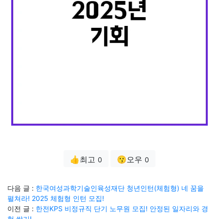
👍최고
😗오우
0
0
다음 글 :
한국여성과학기술인육성재단 청년인턴(체험형) 네 꿈을
펼쳐라! 2025 체험형 인턴 모집!
이전 글 :
한전KPS 비정규직 단기 노무원 모집! 안정된 일자리와 경
험 쌓기!