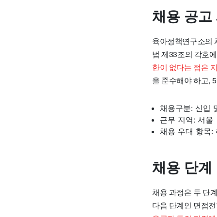
채용 공고
육아정책연구소의 채
법 제33조의 각호에
한이 없다는 점은 
을 준수해야 하고,
채용구분: 신입 
근무 지역: 서울
채용 우대 항목:
채용 단계
채용 과정은 두 단계
다음 단계인 면접전