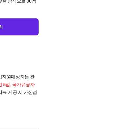
한 방식으로 80점
릭
취업지원대상자는 관
 5점, 국가유공자
자료 제공 시 가산점