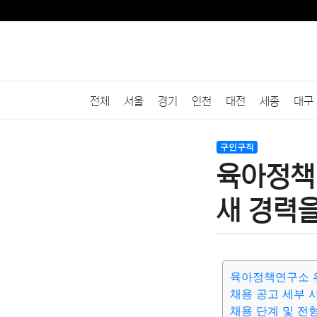
전체
서울
경기
인천
대전
세종
대구
구인구직
육아정책
새 경력
육아정책연구소 위
채용 공고 세부 
채용 단계 및 전