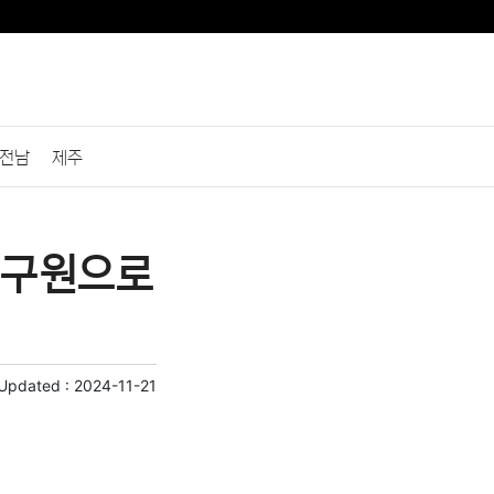
전남
제주
연구원으로
 Updated :
2024-11-21