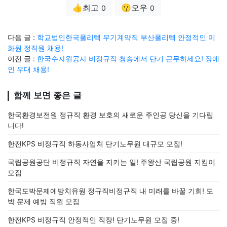
👍최고
😗오우
0
0
다음 글 :
학교법인한국폴리텍 무기계약직 부산폴리텍 안정적인 미
화원 정직원 채용!
이전 글 :
한국수자원공사 비정규직 청송에서 단기 근무하세요! 장애
인 우대 채용!
함께 보면 좋은 글
한국환경보전원 정규직 환경 보호의 새로운 주인공 당신을 기다립
니다!
한전KPS 비정규직 하동사업처 단기노무원 대규모 모집!
국립공원공단 비정규직 자연을 지키는 일! 주왕산 국립공원 지킴이
모집
한국도박문제예방치유원 정규직비정규직 내 미래를 바꿀 기회! 도
박 문제 예방 직원 모집
한전KPS 비정규직 안정적인 직장! 단기노무원 모집 중!