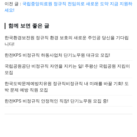
이전 글 :
국립중앙의료원 정규직 전임의로 새로운 도약 지금 지원하
세요!
함께 보면 좋은 글
한국환경보전원 정규직 환경 보호의 새로운 주인공 당신을 기다립
니다!
한전KPS 비정규직 하동사업처 단기노무원 대규모 모집!
국립공원공단 비정규직 자연을 지키는 일! 주왕산 국립공원 지킴이
모집
한국도박문제예방치유원 정규직비정규직 내 미래를 바꿀 기회! 도
박 문제 예방 직원 모집
한전KPS 비정규직 안정적인 직장! 단기노무원 모집 중!