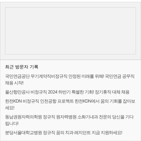
최근 방문자 기록
국민연금공단 무기계약직비정규직 안정된 미래를 위해! 국민연금 공무직
채용 시작!
울산항만공사 비정규직 2024 하반기 특별한 기회! 장기휴직 대체 채용
한전KDN 비정규직 인천공항 프로젝트 한전KDN에서 꿈의 기회를 잡아보
세요!
동남권원자력의학원 정규직 원자력병원 소화기내과 전문의 당신을 기다
립니다!
분당서울대학교병원 정규직 꿈의 치과 레지던트 지금 지원하세요!