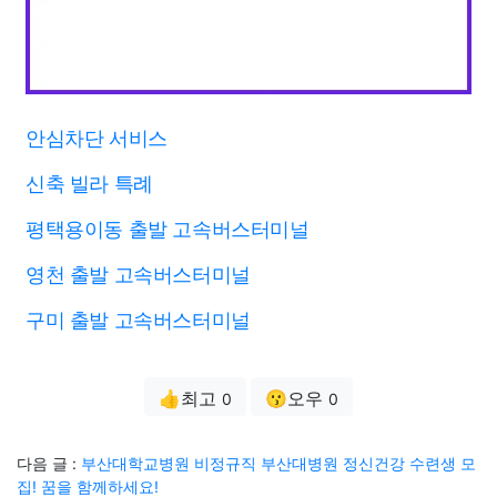
안심차단 서비스
신축 빌라 특례
평택용이동 출발 고속버스터미널
영천 출발 고속버스터미널
구미 출발 고속버스터미널
👍최고
😗오우
0
0
다음 글 :
부산대학교병원 비정규직 부산대병원 정신건강 수련생 모
집! 꿈을 함께하세요!