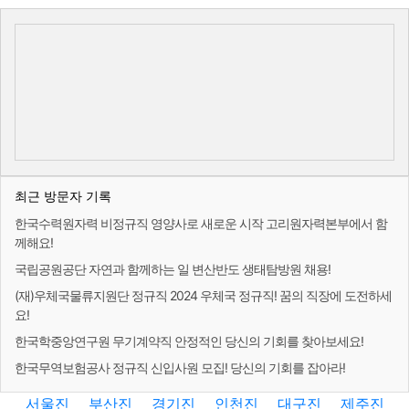
최근 방문자 기록
한국수력원자력 비정규직 영양사로 새로운 시작 고리원자력본부에서 함
께해요!
국립공원공단 자연과 함께하는 일 변산반도 생태탐방원 채용!
(재)우체국물류지원단 정규직 2024 우체국 정규직! 꿈의 직장에 도전하세
요!
한국학중앙연구원 무기계약직 안정적인 당신의 기회를 찾아보세요!
한국무역보험공사 정규직 신입사원 모집! 당신의 기회를 잡아라!
서울진
부산진
경기진
인천진
대구진
제주진