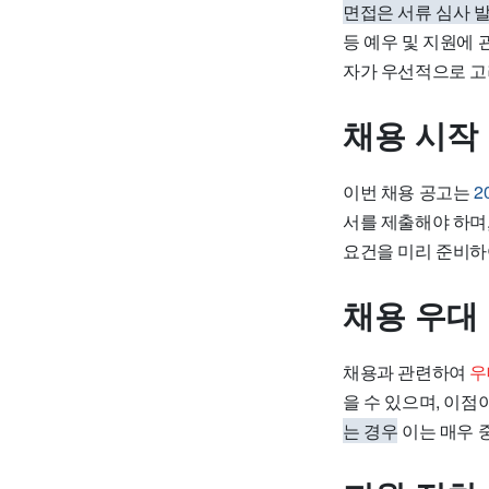
면접은 서류 심사 
등 예우 및 지원에
자가 우선적으로 고
채용 시작
이번 채용 공고는
2
서를 제출해야 하며
요건을 미리 준비하여
채용 우대
채용과 관련하여
우
을 수 있으며, 이점
는 경우
이는 매우 