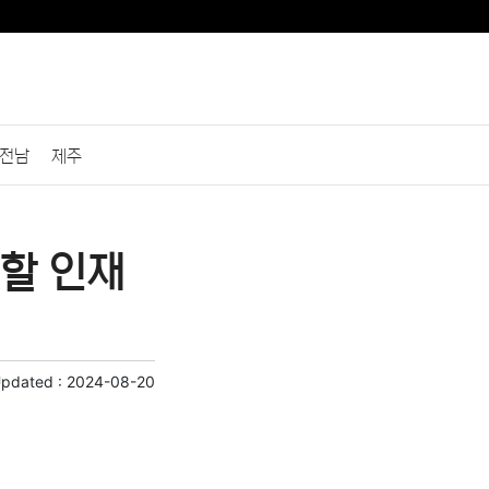
전남
제주
할 인재
Updated :
2024-08-20