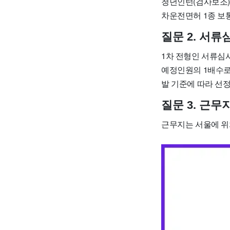
청년인턴(검사보조) 
차운전면허 1종 보
질문 2. 서
1차 전형인 서류심
예정인원의 1배수로
발 기준에 따라 선
질문 3. 근
근무지는 서울에 위