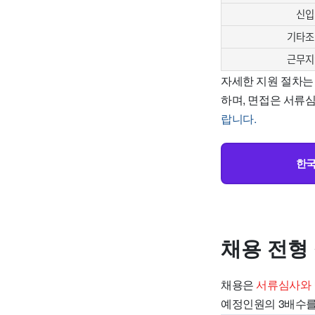
신입
기타조
근무지
자세한 지원 절차
하며, 면접은 서류
랍니다.
한국
채용 전형
채용은
서류심사와
예정인원의 3배수를