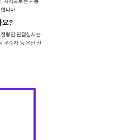
고, 자격으로는 자동
 합니다.
나요?
차 전형인 면접심사는
 우수자 등 우선 선