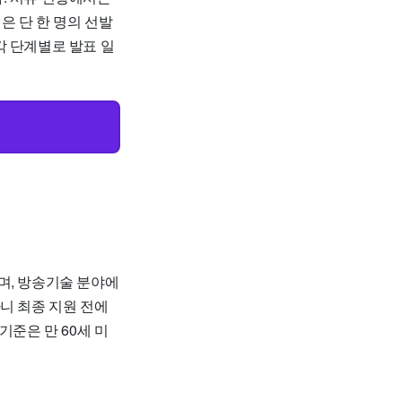
은 단 한 명의 선발
각 단계별로 발표 일
며, 방송기술 분야에
니 최종 지원 전에
기준은 만 60세 미