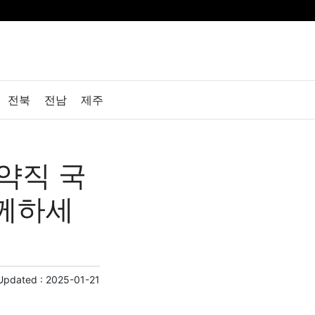
전북
전남
제주
약직 국
함께하세
Updated :
2025-01-21