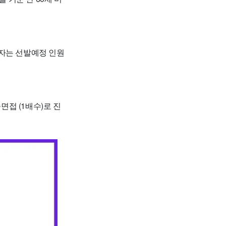
상자는 선발예정 인원
종면접 (1배수)로 진