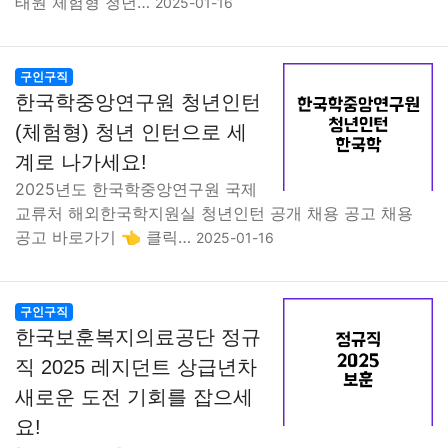
태원 체험형 청년…
2025-01-16
구인구직
한국학중앙연구원 청년인턴
(체험형) 청년 인턴으로 세
계로 나가세요!
2025년도 한국학중앙연구원 국제
교류처 해외한국학지원실 청년인턴 공개 채용 공고 채용
공고 바로가기 👈 클릭…
2025-01-16
구인구직
한국보훈복지의료공단 정규
직 2025 레지던트 상급년차
새로운 도전 기회를 잡으세
요!