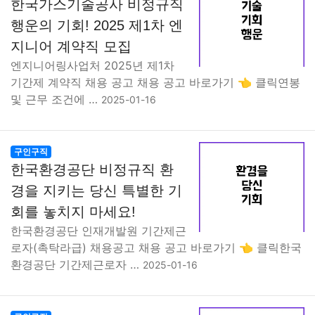
한국가스기술공사 비정규직
행운의 기회! 2025 제1차 엔
지니어 계약직 모집
엔지니어링사업처 2025년 제1차
기간제 계약직 채용 공고 채용 공고 바로가기 👈 클릭연봉
및 근무 조건에 …
2025-01-16
구인구직
한국환경공단 비정규직 환
경을 지키는 당신 특별한 기
회를 놓치지 마세요!
한국환경공단 인재개발원 기간제근
로자(촉탁라급) 채용공고 채용 공고 바로가기 👈 클릭한국
환경공단 기간제근로자 …
2025-01-16