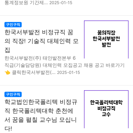
통계정보원 기간제…
2025-01-15
구인구직
한국서부발전 비정규직 꿈
의 직장! 기술직 대체인력 모
집
한국서부발전(주) 태안발전본부 6
직급(기술담당원) 대체인력 모집공고 채용 공고 바로가기
👈 클릭한국서부발전(…
2025-01-15
구인구직
학교법인한국폴리텍 비정규
직 한국폴리텍대학 춘천에
서 꿈을 펼칠 교수님 모십니
다!