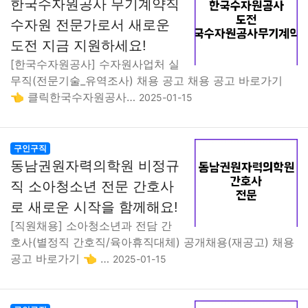
한국수자원공사 무기계약직
수자원 전문가로서 새로운
도전 지금 지원하세요!
[한국수자원공사] 수자원사업처 실
무직(전문기술_유역조사) 채용 공고 채용 공고 바로가기
👈 클릭한국수자원공사…
2025-01-15
구인구직
동남권원자력의학원 비정규
직 소아청소년 전문 간호사
로 새로운 시작을 함께해요!
[직원채용] 소아청소년과 전담 간
호사(별정직 간호직/육아휴직대체) 공개채용(재공고) 채용
공고 바로가기 👈 …
2025-01-15