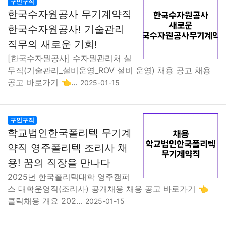
구인구직
한국수자원공사 무기계약직
한국수자원공사! 기술관리
직무의 새로운 기회!
[한국수자원공사] 수자원관리처 실
무직(기술관리_설비운영_ROV 설비 운영) 채용 공고 채용
공고 바로가기 👈…
2025-01-15
구인구직
학교법인한국폴리텍 무기계
약직 영주폴리텍 조리사 채
용! 꿈의 직장을 만나다
2025년 한국폴리텍대학 영주캠퍼
스 대학운영직(조리사) 공개채용 채용 공고 바로가기 👈
클릭채용 개요 202…
2025-01-15