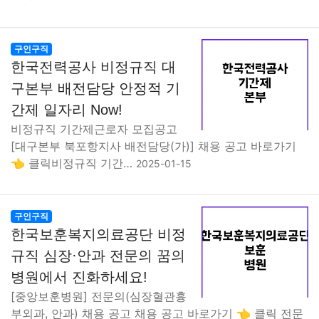
구인구직
한국전력공사 비정규직 대
구본부 배전담당 안정적 기
간제 일자리 Now!
비정규직 기간제근로자 모집공고
[대구본부 북포항지사 배전담당(가)] 채용 공고 바로가기
👈 클릭비정규직 기간…
2025-01-15
구인구직
한국보훈복지의료공단 비정
규직 심장·안과 전문의 꿈의
병원에서 진화하세요!
[중앙보훈병원] 전문의(심장혈관흉
부외과, 안과) 채용 공고 채용 공고 바로가기 👈 클릭 전문