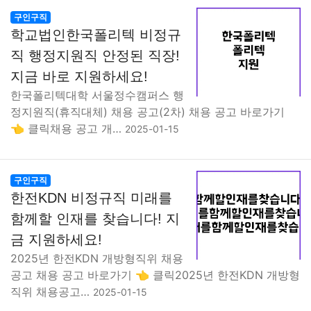
구인구직
학교법인한국폴리텍 비정규
직 행정지원직 안정된 직장!
지금 바로 지원하세요!
한국폴리텍대학 서울정수캠퍼스 행
정지원직(휴직대체) 채용 공고(2차) 채용 공고 바로가기
👈 클릭채용 공고 개…
2025-01-15
구인구직
한전KDN 비정규직 미래를
함께할 인재를 찾습니다! 지
금 지원하세요!
2025년 한전KDN 개방형직위 채용
공고 채용 공고 바로가기 👈 클릭2025년 한전KDN 개방형
직위 채용공고…
2025-01-15