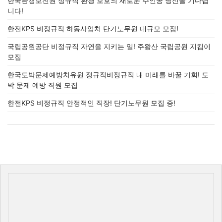
한국환경보전원 정규직 환경 보호의 새로운 주인공 당신을 기다립
니다!
한전KPS 비정규직 하동사업처 단기노무원 대규모 모집!
국립공원공단 비정규직 자연을 지키는 일! 주왕산 국립공원 지킴이
모집
한국도박문제예방치유원 정규직비정규직 내 미래를 바꿀 기회! 도
박 문제 예방 직원 모집
한전KPS 비정규직 안정적인 직장! 단기노무원 모집 중!