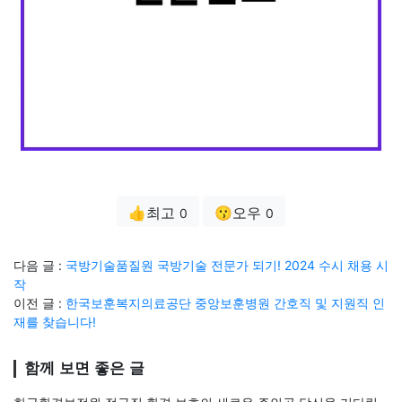
👍최고
😗오우
0
0
다음 글 :
국방기술품질원 국방기술 전문가 되기! 2024 수시 채용 시
작
이전 글 :
한국보훈복지의료공단 중앙보훈병원 간호직 및 지원직 인
재를 찾습니다!
함께 보면 좋은 글