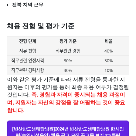
전북 지역 근무
채용 전형 및 평가 기준
전형 단계
평가 기준
비율
서류 전형
직무관련 경험
40%
직무관련 인정자격
30%
30%
직무관련 경력사항
30%
10%
이와 같은 평가 기준에 따라 서류 전형을 통과한 지
원자는 이후의 평가를 통해 최종 채용 여부가 결정될
것입니다.
즉, 경험과 자격이 중시되는 채용 과정이
며, 지원자는 자신의 강점을 잘 어필하는 것이 중요
합니다.
[변산반도생태탐방원]2024년 변산반도생태탐방원 한시인
력(수익시설운영) 채용 공고 모집 공고문 보기 👈 클릭