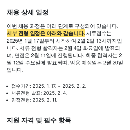
채용 상세 일정
이번 채용 과정은 여러 단계로 구성되어 있습니다.
서류접수는
세부 전형 일정은 아래와 같습니다.
2025년 1월 17일부터 시작하여 2월 2일 13시까지입
니다. 서류 전형 합격자는 2월 4일 화요일에 발표되
며, 면접은 2월 11일에 진행됩니다. 최종 합격자는 2
월 12일 수요일에 발표되며, 임용 예정일은 2월 20일
입니다.
접수기간: 2025. 1. 17. ~ 2025. 2. 2.
서류전형 발표: 2025. 2. 4.
면접전형: 2025. 2. 11.
지원 자격 및 필수 항목