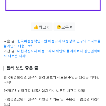
👍최고
😗오우
0
0
다음 글 :
한국여성정책연구원 비정규직 여성정책 연구의 스타트를
블라인드 채용으로!
이전 글 :
대한적십자사 비정규직 대체인력 물리치료사 경인권역에
서 새로운 시작!
함께 보면 좋은 글
한국환경보전원 정규직 환경 보호의 새로운 주인공 당신을 기다립
니다!
한전KPS 비정규직 하동사업처 단기노무원 대규모 모집!
국립공원공단 비정규직 자연을 지키는 일! 주왕산 국립공원 지킴이
모집