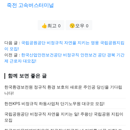
죽전 고속버스터미널
👍최고
😗오우
0
0
다음 글 :
국립공원공단 비정규직 자연을 지키는 영웅 국립공원지킴
이 모집!
이전 글 :
한국산업안전보건공단 비정규직 안전보건 공단 경북 기간
제 근로자 대모집!
함께 보면 좋은 글
한국환경보전원 정규직 환경 보호의 새로운 주인공 당신을 기다립
니다!
한전KPS 비정규직 하동사업처 단기노무원 대규모 모집!
국립공원공단 비정규직 자연을 지키는 일! 주왕산 국립공원 지킴이
모집