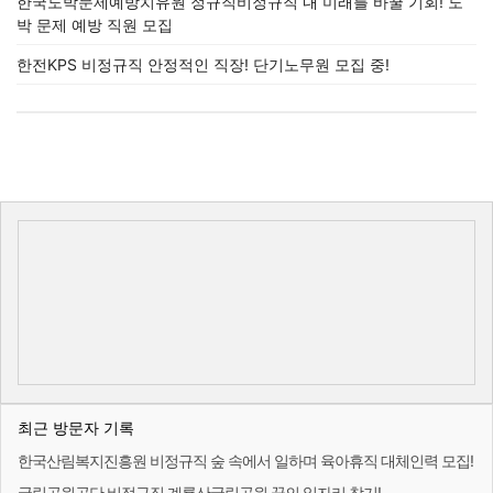
한국도박문제예방치유원 정규직비정규직 내 미래를 바꿀 기회! 도
박 문제 예방 직원 모집
한전KPS 비정규직 안정적인 직장! 단기노무원 모집 중!
최근 방문자 기록
한국산림복지진흥원 비정규직 숲 속에서 일하며 육아휴직 대체인력 모집!
국립공원공단 비정규직 계룡산국립공원 꿈의 일자리 찾기!